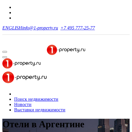
ENGLISH
info@1-property.ru
+7 495 777-25-77
Поиск недвижимости
Новости
Выставки недвижимости
Отели в Аргентине