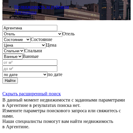
Недвижимость за рубежом
Аргентина
Отели
Отель
Состояние
Цена
Спальни
Ванные
по дате
Найти
Скрыть расширенный поиск
В данный момент недвижимости с заданными параметрами
в Аргентине в результатах поиска нет.
Измените параметры поискового запроса или свяжитесь с
нами.
Наши специалисты помогут вам найти недвижимость
в Аргентине.