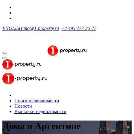
ENGLISH
info@1-property.ru
+7 495 777-25-77
Поиск недвижимости
Новости
Выставки недвижимости
Дома в Аргентине