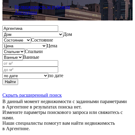
Недвижимость за рубежом
Аргентина
Дома
Дом
Состояние
Цена
Спальни
Ванные
по дате
Найти
Скрыть расширенный поиск
В данный момент недвижимости с заданными параметрами
в Аргентине в результатах поиска нет.
Измените параметры поискового запроса или свяжитесь с
нами.
Наши специалисты помогут вам найти недвижимость
в Аргентине.