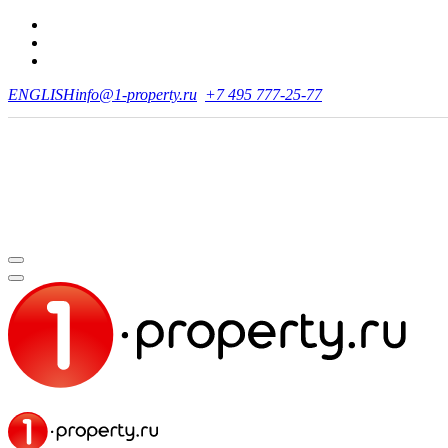
ENGLISH
info@1-property.ru
+7 495 777-25-77