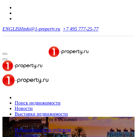
ENGLISH
info@1-property.ru
+7 495 777-25-77
Поиск недвижимости
Новости
Выставки недвижимости
Статьи о недвижимости в Испании
Недвижимость за рубежом
Все статьи