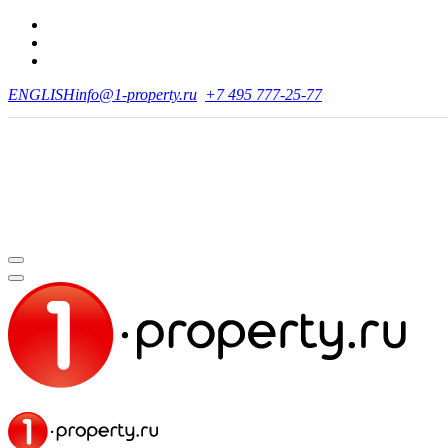
ENGLISH
info@1-property.ru
+7 495 777-25-77