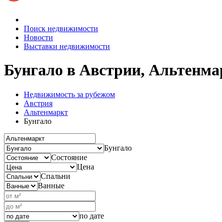
Поиск недвижимости
Новости
Выставки недвижимости
Бунгало в Австрии, Альтенма
Недвижимость за рубежом
Австрия
Альтенмаркт
Бунгало
Бунгало
Состояние
Цена
Спальни
Ванные
по дате