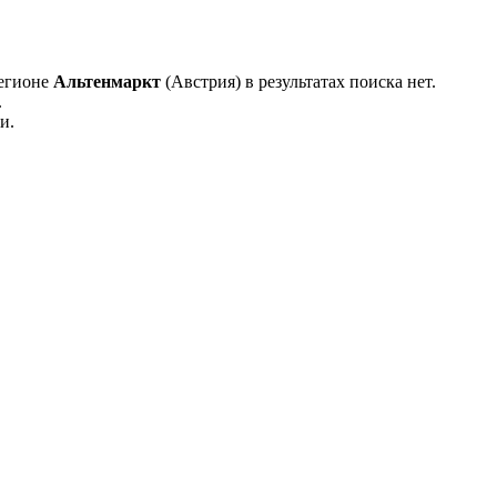
регионе
Альтенмаркт
(Австрия) в результатах поиска нет.
.
и.