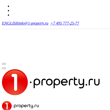
ENGLISH
info@1-property.ru
+7 495 777-25-77