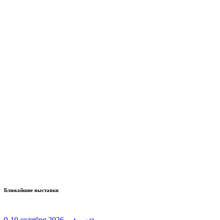
Ближайшие выставки
9-10 октября 2026