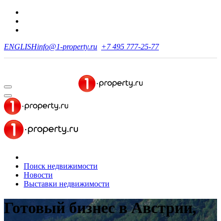
ENGLISH
info@1-property.ru
+7 495 777-25-77
Поиск недвижимости
Новости
Выставки недвижимости
Готовый бизнес в Австрии,