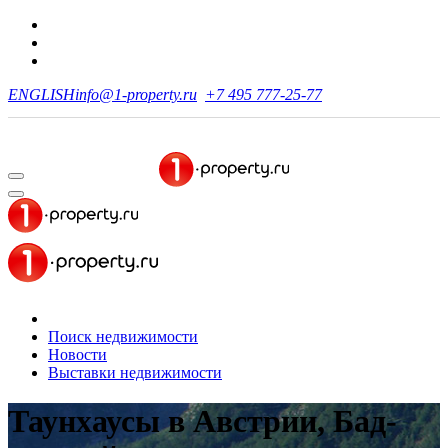
ENGLISH
info@1-property.ru
+7 495 777-25-77
Поиск недвижимости
Новости
Выставки недвижимости
Таунхаусы в Австрии, Бад-