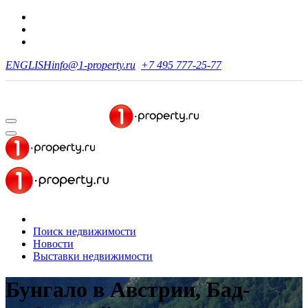
ENGLISH
info@1-property.ru
+7 495 777-25-77
Поиск недвижимости
Новости
Выставки недвижимости
Бунгало в Австрии, Бад-