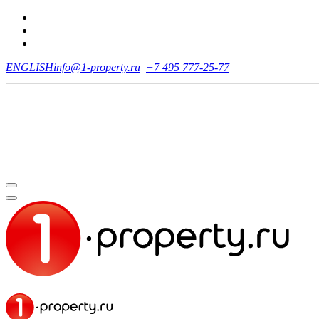
ENGLISH
info@1-property.ru
+7 495 777-25-77