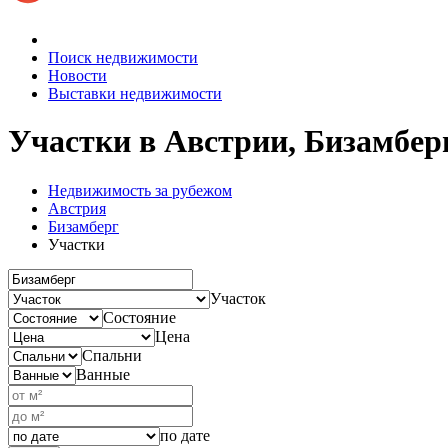
Поиск недвижимости
Новости
Выставки недвижимости
Участки в Австрии, Бизамбер
Недвижимость за рубежом
Австрия
Бизамберг
Участки
Участок
Состояние
Цена
Спальни
Ванные
по дате