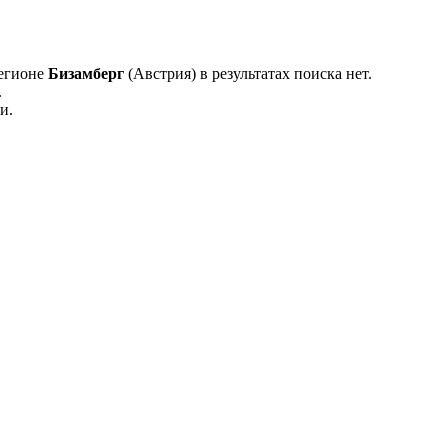
регионе
Бизамберг
(Австрия) в результатах поиска нет.
.
и.