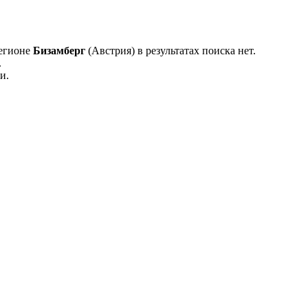
регионе
Бизамберг
(Австрия) в результатах поиска нет.
.
и.