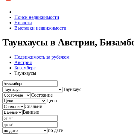
Поиск недвижимости
Новости
Выставки недвижимости
Таунхаусы в Австрии, Бизамб
Недвижимость за рубежом
Австрия
Бизамберг
Таунхаусы
Таунхаус
Состояние
Цена
Спальни
Ванные
по дате