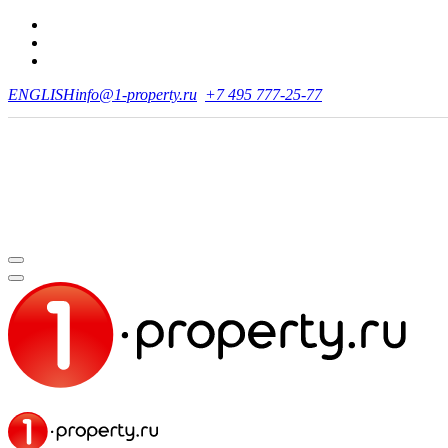
ENGLISH
info@1-property.ru
+7 495 777-25-77