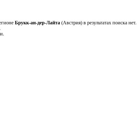
регионе
Брукк-ан-дер-Лайта
(Австрия) в результатах поиска нет.
.
и.