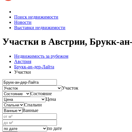
Поиск недвижимости
Новости
Выставки недвижимости
Участки в Австрии, Брукк-ан
Недвижимость за рубежом
Австрия
Брукк-ан-дер-Лайта
Участки
Участок
Состояние
Цена
Спальни
Ванные
по дате