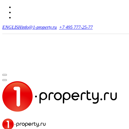
ENGLISH
info@1-property.ru
+7 495 777-25-77