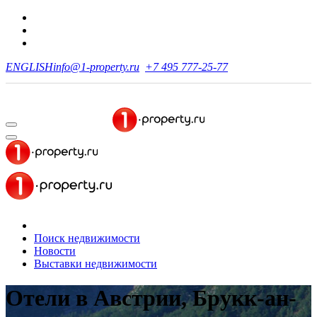
ENGLISH
info@1-property.ru
+7 495 777-25-77
Поиск недвижимости
Новости
Выставки недвижимости
Отели в Австрии, Брукк-ан-