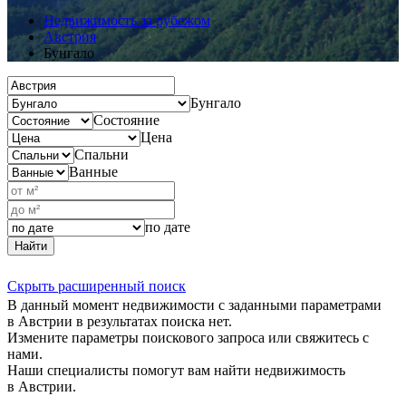
Недвижимость за рубежом
Австрия
Бунгало
Бунгало
Состояние
Цена
Спальни
Ванные
по дате
Найти
Скрыть расширенный поиск
В данный момент недвижимости с заданными параметрами
в Австрии в результатах поиска нет.
Измените параметры поискового запроса или свяжитесь с
нами.
Наши специалисты помогут вам найти недвижимость
в Австрии.