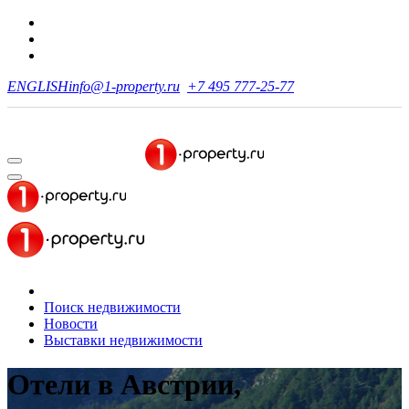
ENGLISH
info@1-property.ru
+7 495 777-25-77
Поиск недвижимости
Новости
Выставки недвижимости
Отели в Австрии,