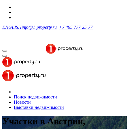
ENGLISH
info@1-property.ru
+7 495 777-25-77
Поиск недвижимости
Новости
Выставки недвижимости
Участки в Австрии,