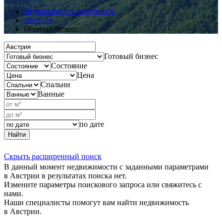
Недвижимость за рубежом
Австрия
Готовый бизнес
Готовый бизнес
Состояние
Цена
Спальни
Ванные
по дате
Найти
Скрыть расширенный поиск
В данный момент недвижимости с заданными параметрами
в Австрии в результатах поиска нет.
Измените параметры поискового запроса или свяжитесь с
нами.
Наши специалисты помогут вам найти недвижимость
в Австрии.