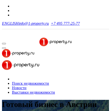
ENGLISH
info@1-property.ru
+7 495 777-25-77
Поиск недвижимости
Новости
Выставки недвижимости
Готовый бизнес в Австрии