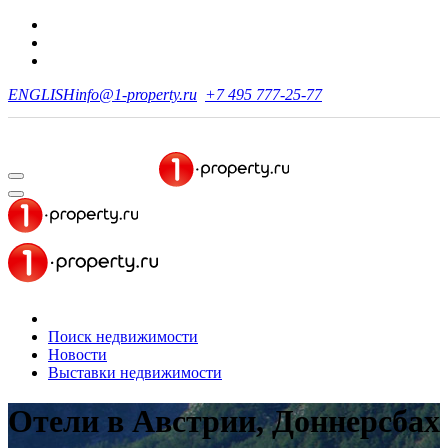
ENGLISH
info@1-property.ru
+7 495 777-25-77
Поиск недвижимости
Новости
Выставки недвижимости
Отели в Австрии, Доннерсбах