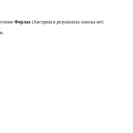
регионе
Ферлах
(Австрия) в результатах поиска нет.
.
и.