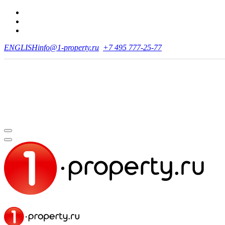
ENGLISH
info@1-property.ru
+7 495 777-25-77