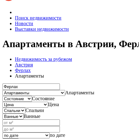
Поиск недвижимости
Новости
Выставки недвижимости
Апартаменты в Австрии, Фер
Недвижимость за рубежом
Австрия
Ферлах
Апартаменты
Апартаменты
Состояние
Цена
Спальни
Ванные
по дате