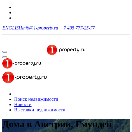
ENGLISH
info@1-property.ru
+7 495 777-25-77
Поиск недвижимости
Новости
Выставки недвижимости
Дома в Австрии, Гмунден