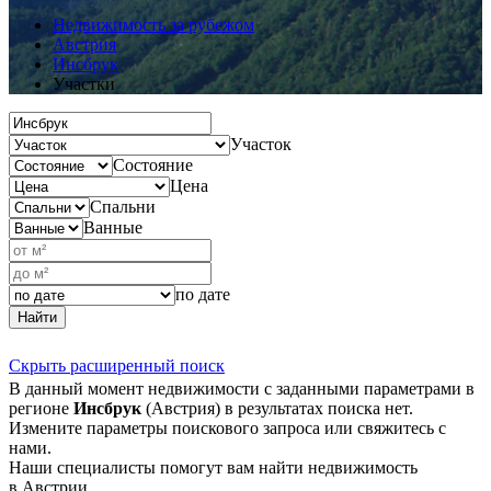
Недвижимость за рубежом
Австрия
Инсбрук
Участки
Участок
Состояние
Цена
Спальни
Ванные
по дате
Найти
Скрыть расширенный поиск
В данный момент недвижимости с заданными параметрами в
регионе
Инсбрук
(Австрия) в результатах поиска нет.
Измените параметры поискового запроса или свяжитесь с
нами.
Наши специалисты помогут вам найти недвижимость
в Австрии.