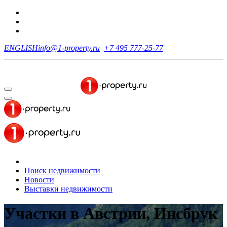
ENGLISH
info@1-property.ru
+7 495 777-25-77
Поиск недвижимости
Новости
Выставки недвижимости
Участки в Австрии, Инсбрук