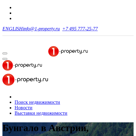
ENGLISH
info@1-property.ru
+7 495 777-25-77
Поиск недвижимости
Новости
Выставки недвижимости
Бунгало в Австрии,