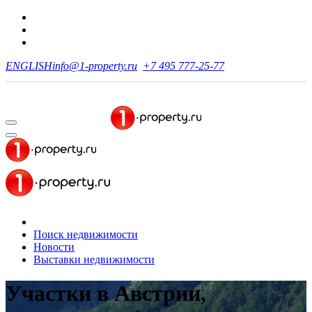
ENGLISH
info@1-property.ru
+7 495 777-25-77
Поиск недвижимости
Новости
Выставки недвижимости
Участки в Австрии,