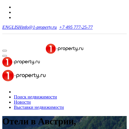
ENGLISH
info@1-property.ru
+7 495 777-25-77
Поиск недвижимости
Новости
Выставки недвижимости
Отели в Австрии,