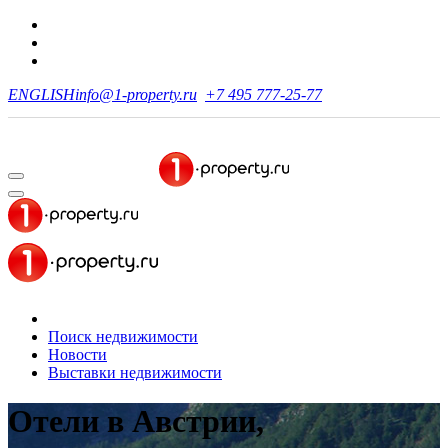
ENGLISH
info@1-property.ru
+7 495 777-25-77
Поиск недвижимости
Новости
Выставки недвижимости
Отели в Австрии,