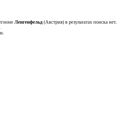
регионе
Ленгенфельд
(Австрия) в результатах поиска нет.
.
и.