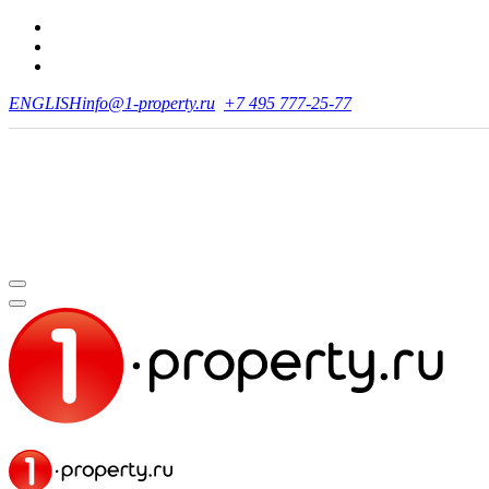
ENGLISH
info@1-property.ru
+7 495 777-25-77