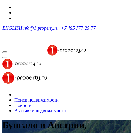
ENGLISH
info@1-property.ru
+7 495 777-25-77
Поиск недвижимости
Новости
Выставки недвижимости
Бунгало в Австрии,