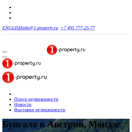
ENGLISH
info@1-property.ru
+7 495 777-25-77
Поиск недвижимости
Новости
Выставки недвижимости
Бунгало в Австрии, Мондзе