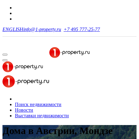
ENGLISH
info@1-property.ru
+7 495 777-25-77
Поиск недвижимости
Новости
Выставки недвижимости
Дома в Австрии, Мондзе