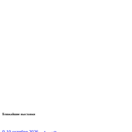
Ближайшие выставки
9-10 октября 2026