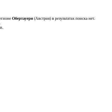
регионе
Обертауерн
(Австрия) в результатах поиска нет.
.
и.