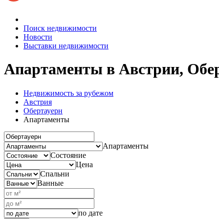
Поиск недвижимости
Новости
Выставки недвижимости
Апартаменты в Австрии, Обе
Недвижимость за рубежом
Австрия
Обертауерн
Апартаменты
Апартаменты
Состояние
Цена
Спальни
Ванные
по дате