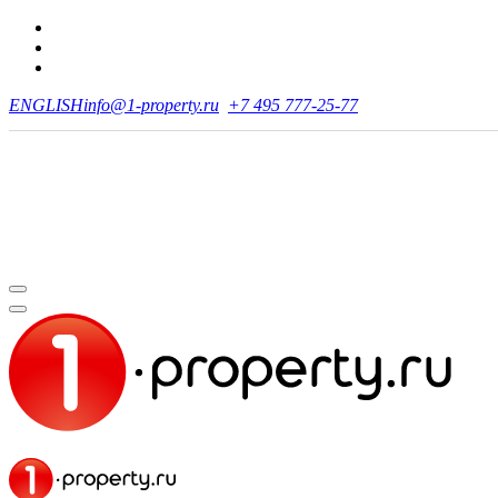
ENGLISH
info@1-property.ru
+7 495 777-25-77