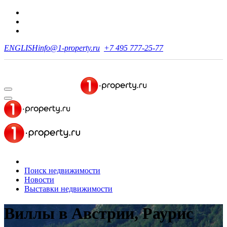
ENGLISH
info@1-property.ru
+7 495 777-25-77
Поиск недвижимости
Новости
Выставки недвижимости
Виллы в Австрии, Раурис