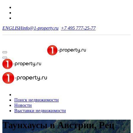
ENGLISH
info@1-property.ru
+7 495 777-25-77
Поиск недвижимости
Новости
Выставки недвижимости
Таунхаусы в Австрии, Рец