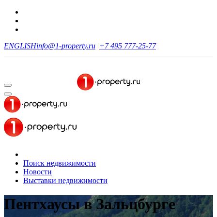
ENGLISH
info@1-property.ru
+7 495 777-25-77
Поиск недвижимости
Новости
Выставки недвижимости
Пентхаусы
в Зальцбурге