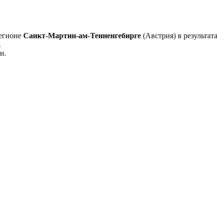
регионе
Санкт-Мартин-ам-Тенненгебирге
(Австрия) в результата
.
и.