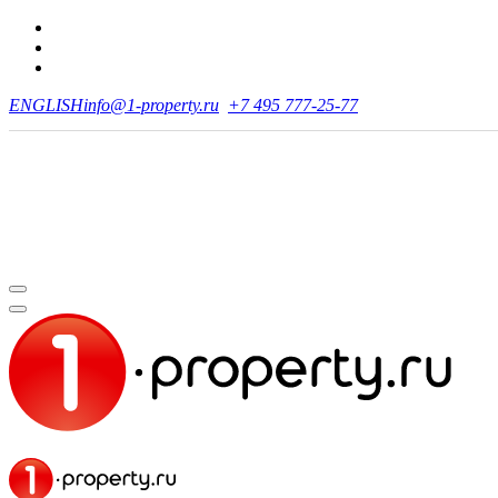
ENGLISH
info@1-property.ru
+7 495 777-25-77