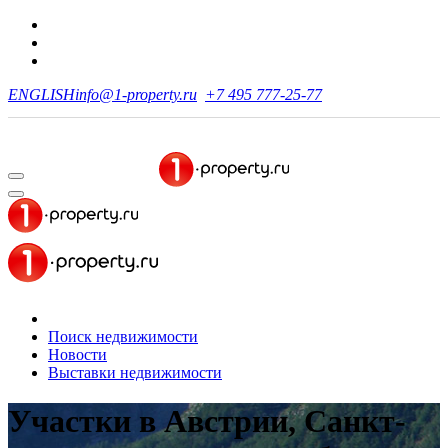
ENGLISH
info@1-property.ru
+7 495 777-25-77
Поиск недвижимости
Новости
Выставки недвижимости
Участки в Австрии, Санкт-