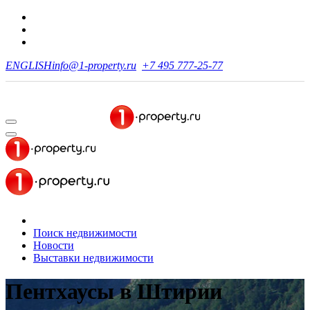
ENGLISH
info@1-property.ru
+7 495 777-25-77
Поиск недвижимости
Новости
Выставки недвижимости
Пентхаусы
в Штирии