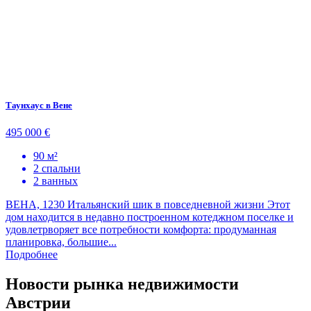
Таунхаус в Вене
495 000 €
90 м²
2 спальни
2 ванных
ВЕНА, 1230 Итальянский шик в повседневной жизни Этот
дом находится в недавно построенном котеджном поселке и
удовлетрворяет все потребности комфорта: продуманная
планировка, большие...
Подробнее
Новости рынка недвижимости
Австрии