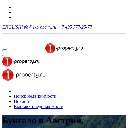
ENGLISH
info@1-property.ru
+7 495 777-25-77
Поиск недвижимости
Новости
Выставки недвижимости
Бунгало в Австрии,