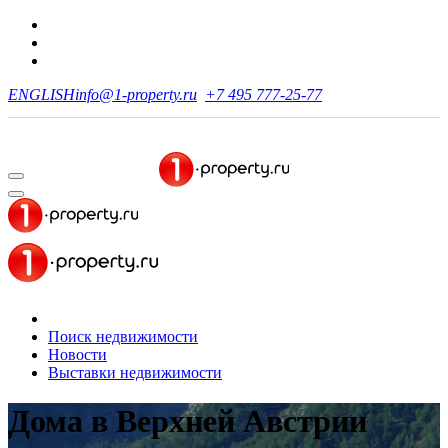
ENGLISH
info@1-property.ru
+7 495 777-25-77
Поиск недвижимости
Новости
Выставки недвижимости
Дома
в Верхней Австрии