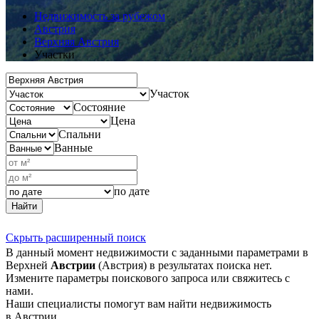
Недвижимость за рубежом
Австрия
Верхняя Австрия
Участки
Участок
Состояние
Цена
Спальни
Ванные
по дате
Найти
Скрыть расширенный поиск
В данный момент недвижимости с заданными параметрами в
Верхней
Австрии
(Австрия) в результатах поиска нет.
Измените параметры поискового запроса или свяжитесь с
нами.
Наши специалисты помогут вам найти недвижимость
в Австрии.