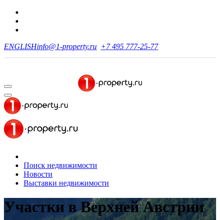
ENGLISH
info@1-property.ru
+7 495 777-25-77
Поиск недвижимости
Новости
Выставки недвижимости
Участки
в Верхней Австрии