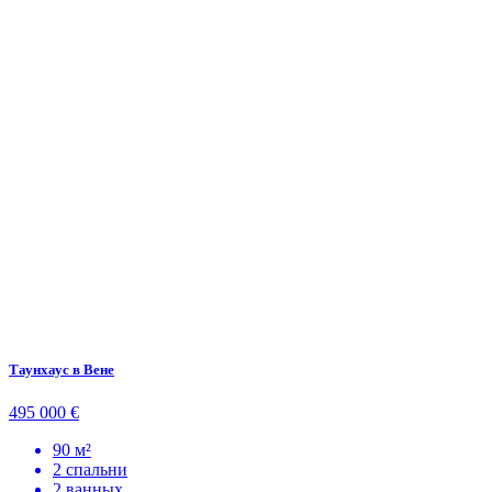
Таунхаус в Вене
495 000 €
90 м²
2 спальни
2 ванных