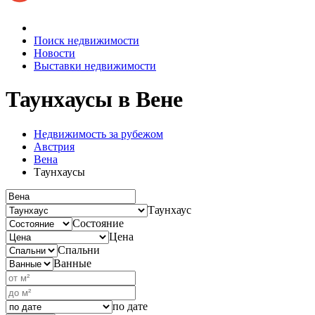
Поиск недвижимости
Новости
Выставки недвижимости
Таунхаусы
в Вене
Недвижимость за рубежом
Австрия
Вена
Таунхаусы
Таунхаус
Состояние
Цена
Спальни
Ванные
по дате