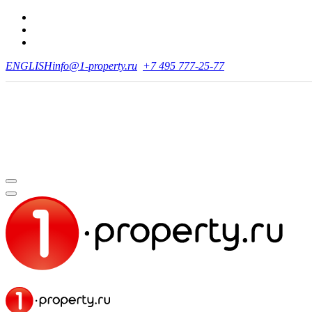
ENGLISH
info@1-property.ru
+7 495 777-25-77