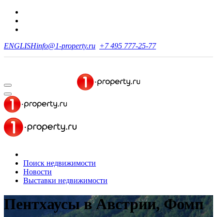
ENGLISH
info@1-property.ru
+7 495 777-25-77
Поиск недвижимости
Новости
Выставки недвижимости
Пентхаусы в Австрии, Фомп