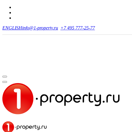
ENGLISH
info@1-property.ru
+7 495 777-25-77