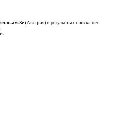
елль-ам-Зе
(Австрия) в результатах поиска нет.
.
и.