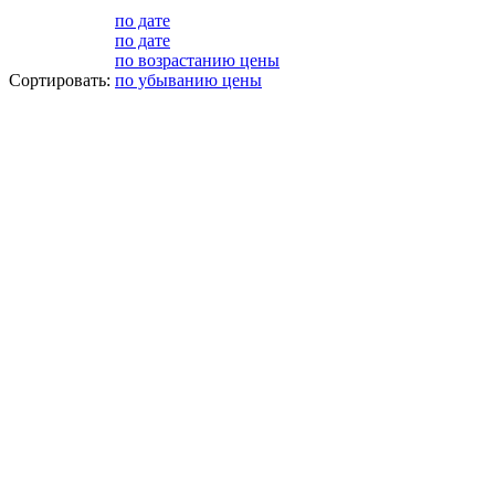
по дате
по дате
по возрастанию цены
Сортировать:
по убыванию цены