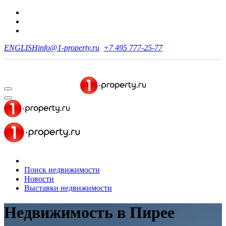
ENGLISH
info@1-property.ru
+7 495 777-25-77
Поиск недвижимости
Новости
Выставки недвижимости
Недвижимость
в Пирее