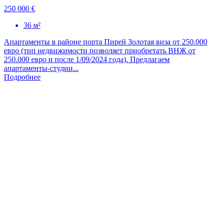
250 000 €
36 м²
Апартаменты в районе порта Пирей Золотая виза от 250.000
евро (тип недвижимости позволяет приобретать ВНЖ от
250.000 евро и после 1/09/2024 года). Предлагаем
апартаменты-студии...
Подробнее