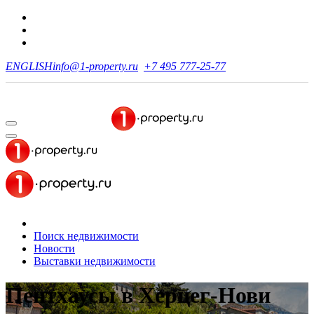
ENGLISH
info@1-property.ru
+7 495 777-25-77
Поиск недвижимости
Новости
Выставки недвижимости
Пентхаусы
в Херцег-Нови