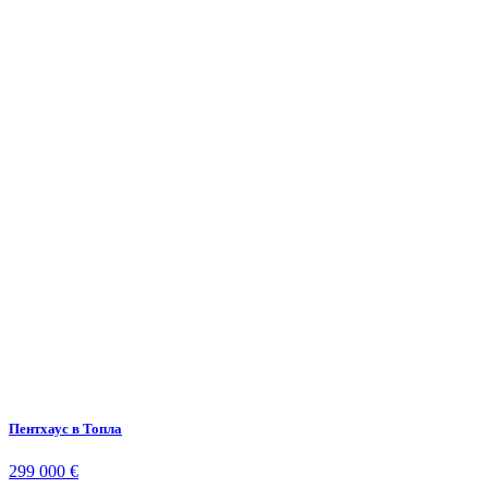
Пентхаус в Топла
299 000 €