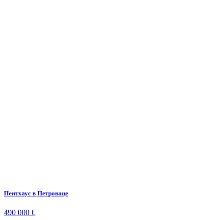
Пентхаус в Петроваце
490 000 €