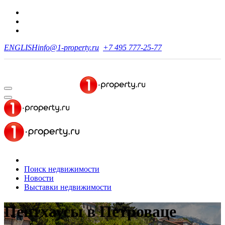
ENGLISH
info@1-property.ru
+7 495 777-25-77
Поиск недвижимости
Новости
Выставки недвижимости
Пентхаусы
в Петроваце