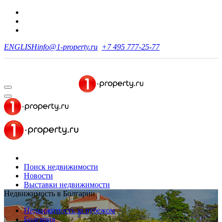
ENGLISH
info@1-property.ru
+7 495 777-25-77
Поиск недвижимости
Новости
Выставки недвижимости
Недвижимость в Болгарии
Недвижимость за рубежом
Болгария