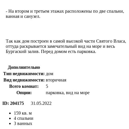
- На втором и третьем этажах расположены по две спальни,
ванная и санузел.
Так как дом построен в самой высокой части Святого Власа,
оттуда раскрывается замечательный вид на море и весь
Бургаский залив. Перед домом есть парковка.
Дополнительно
Тип недвижимости:
дом
Вид недвижимости:
вторичная
Всего комнат:
5
Опции:
парковка, вид на море
ID:
204175
31.05.2022
159 кв. м
4 спальни
3 ванных