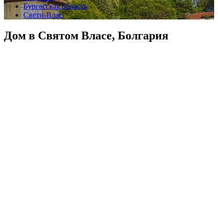
Бургасская область
Свети-Влас
Дом в Святом Власе, Болгария