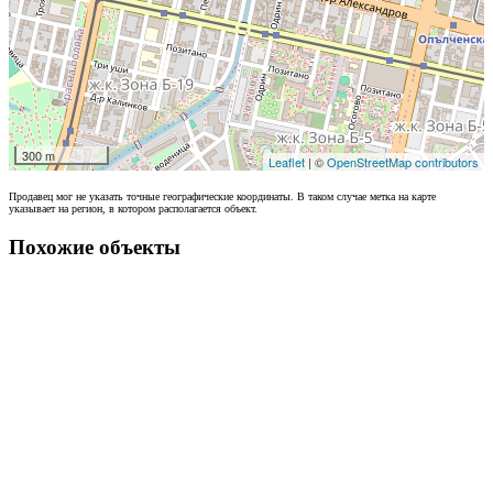
300 m
Leaflet
| ©
OpenStreetMap contributors
Продавец мог не указать точные географические координаты. В таком случае метка на карте
указывает на регион, в котором располагается объект.
Похожие объекты