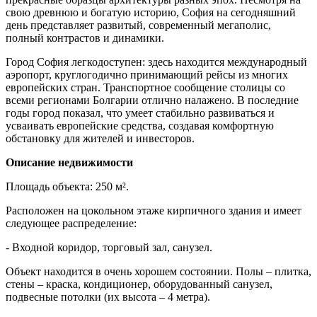
свою древнюю и богатую историю, София на сегодняшний
день представляет развитый, современный мегаполис,
полный контрастов и динамики.
Город София легкодоступен: здесь находится международный
аэропорт, круглогодично принимающий рейсы из многих
европейских стран. Транспортное сообщение столицы со
всеми регионами Болгарии отлично налажено. В последние
годы город показал, что умеет стабильно развиваться и
усваивать европейские средства, создавая комфортную
обстановку для жителей и инвесторов.
Описание недвижимости
Площадь объекта: 250 м².
Расположен на цокольном этаже кирпичного здания и имеет
следующее распределение:
- Входной коридор, торговый зал, санузел.
Объект находится в очень хорошем состоянии. Полы – плитка,
стены – краска, кондиционер, оборудованный санузел,
подвесные потолки (их высота – 4 метра).