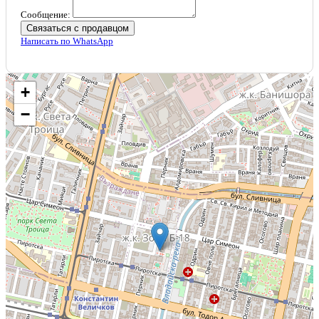
Сообщение:
Связаться с продавцом
Написать по WhatsApp
+
−