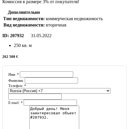
Комиссия в размере 3% от покупателя!
Дополнительно
Тип недвижимости:
коммерческая недвижимость
Вид недвижимости:
вторичная
ID:
207932
31.05.2022
250 кв. м
262 500 €
Имя: *
Фамилия:
Телефон: *
E-mail: *