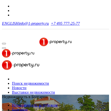
ENGLISH
info@1-property.ru
+7 495 777-25-77
Поиск недвижимости
Новости
Выставки недвижимости
Недвижимость в Болгарии
Недвижимость за рубежом
Болгария