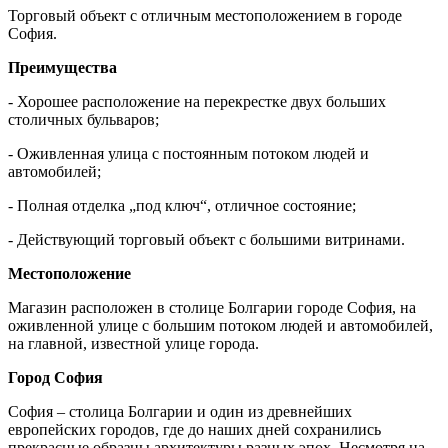
Торговый объект с отличным местоположением в городе
София.
Преимущества
- Хорошее расположение на перекрестке двух больших
столичных бульваров;
- Оживленная улица с постоянным потоком людей и
автомобилей;
- Полная отделка „под ключ“, отличное состояние;
- Действующий торговый объект с большими витринами.
Местоположение
Магазин расположен в столице Болгарии городе София, на
оживленной улице с большим потоком людей и автомобилей,
на главной, известной улице города.
Город София
София – столица Болгарии и один из древнейших
европейских городов, где до наших дней сохранились
прекрасные образцы архитектуры разных эпох. Несмотря на